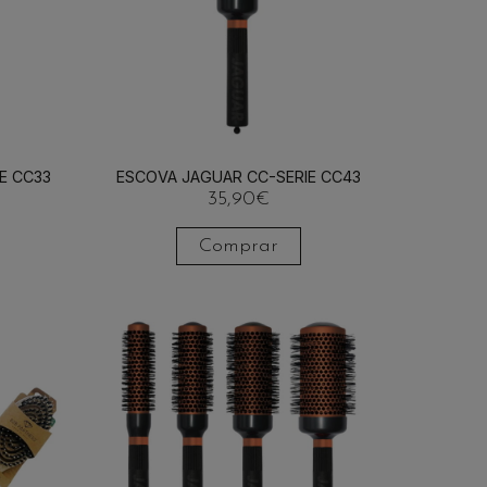
E CC33
ESCOVA JAGUAR CC-SERIE CC43
35,90
€
Comprar