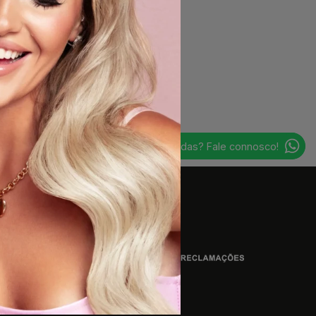
usivas que temos para ti!
EU QUERO!
Dúvidas? Fale connosco!