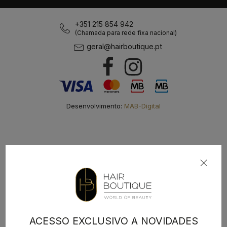
+351 215 854 942
(Chamada para rede fixa nacional)
geral@hairboutique.pt
Desenvolvimento:
MAB-Digital
ACESSO EXCLUSIVO A NOVIDADES