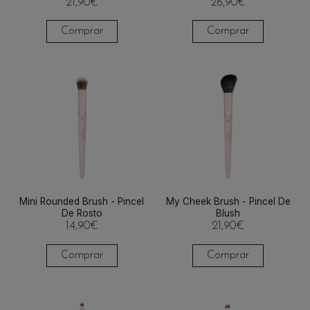
21,90
€
26,90
€
Comprar
Comprar
Mini Rounded Brush - Pincel
My Cheek Brush - Pincel De
De Rosto
Blush
14,90
€
21,90
€
Comprar
Comprar