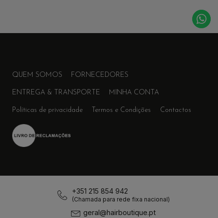
QUEM SOMOS
FORNECEDORES
ENTREGA & TRANSPORTE
MINHA CONTA
Políticas de privacidade
Termos e Condições
Contactos
+351 215 854 942
(Chamada para rede fixa nacional)
geral@hairboutique.pt