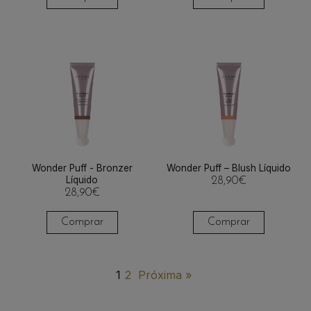
Wonder Puff - Bronzer
Wonder Puff – Blush Líquido
Líquido
28,90
€
28,90
€
Comprar
Comprar
1
2
Próxima »