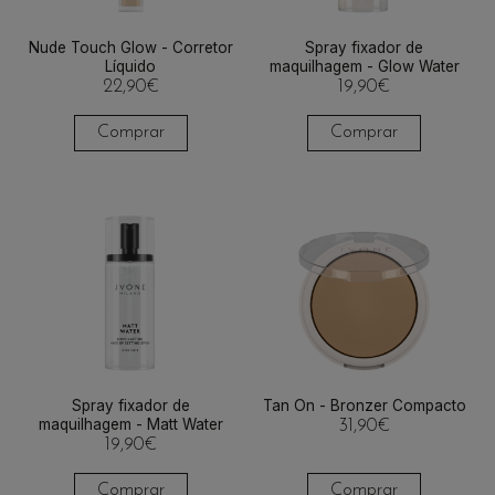
Nude Touch Glow - Corretor
Spray fixador de
Líquido
maquilhagem - Glow Water
22,90
€
19,90
€
Comprar
Comprar
Spray fixador de
Tan On - Bronzer Compacto
maquilhagem - Matt Water
31,90
€
19,90
€
Comprar
Comprar