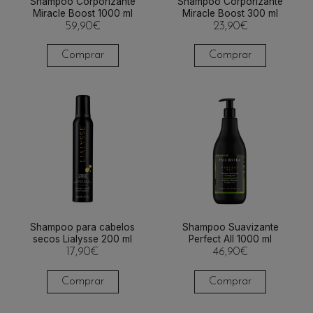
Shampoo Corporizante
Shampoo Corporizante
Miracle Boost 1000 ml
Miracle Boost 300 ml
59,90
€
23,90
€
Comprar
Comprar
Shampoo para cabelos
Shampoo Suavizante
secos Lialysse 200 ml
Perfect All 1000 ml
17,90
€
46,90
€
Comprar
Comprar