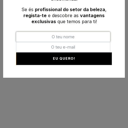
Se és
profissional do setor da beleza
,
regista-te
e descobre as
vantagens
exclusivas
que temos para ti!
EU QUERO!