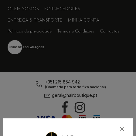
QUEM SOMOS
FORNECEDORES
ENTREGA & TRANSPORTE
MINHA CONTA
Políticas de privacidade
Termos e Condições
Contactos
+351 215 854 942
(Chamada para rede fixa nacional)
geral@hairboutique.pt
Desenvolvimento:
MAB-Digital