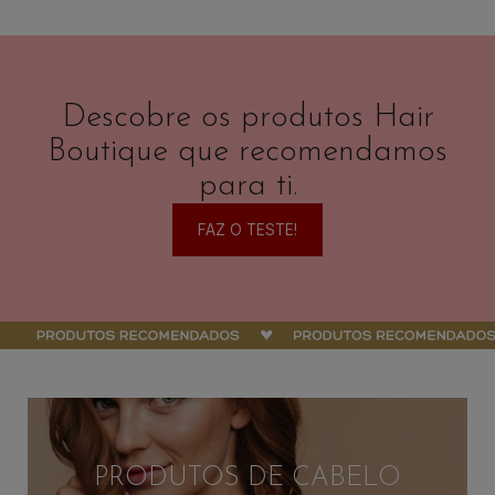
Descobre os produtos Hair
Boutique
que recomendamos
para ti.
FAZ O TESTE!
PRODUTOS DE CABELO