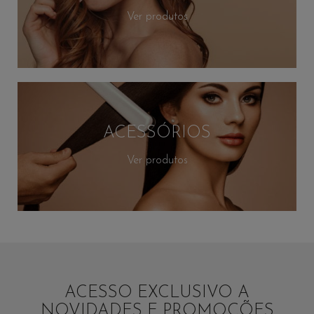
Ver produtos
ACESSÓRIOS
Ver produtos
ACESSO EXCLUSIVO A
NOVIDADES E PROMOÇÕES