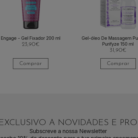
Engage - Gel Fixador 200 ml
Gel-óleo De Massagem Pur
Purifyze 150 ml
23,90
€
31,90
€
Comprar
Comprar
EXCLUSIVO A NOVIDADES E P
Subscreve a nossa Newsletter