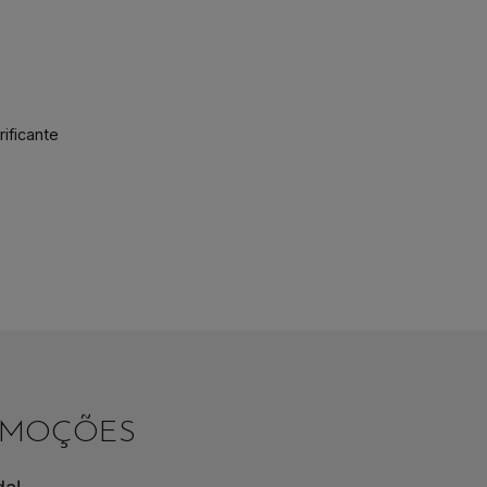
ificante
ROMOÇÕES