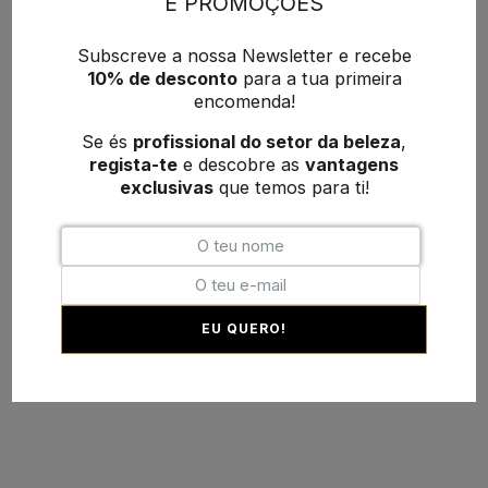
E PROMOÇÕES
Subscreve a nossa Newsletter e recebe
10% de desconto
para a tua primeira
encomenda!
Se és
profissional do setor da beleza
,
regista-te
e descobre as
vantagens
exclusivas
que temos para ti!
EU QUERO!