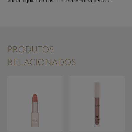
batom líquido da Last Tint é a escolha perfeita.
PRODUTOS
RELACIONADOS