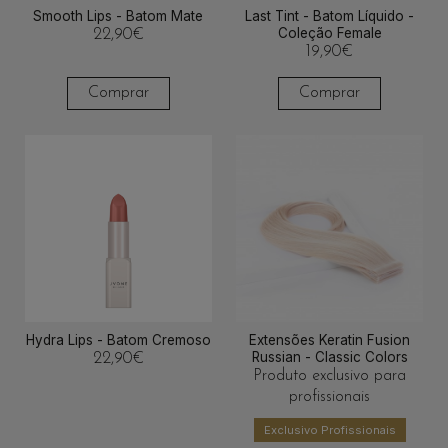
Smooth Lips - Batom Mate
Last Tint - Batom Líquido -
Coleção Female
22,90
€
19,90
€
Comprar
Comprar
Hydra Lips - Batom Cremoso
Extensões Keratin Fusion
Russian - Classic Colors
22,90
€
Produto exclusivo para
profissionais
Exclusivo Profissionais