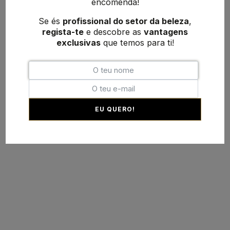
encomenda!
Se és
profissional do setor da beleza
,
regista-te
e descobre as
vantagens
exclusivas
que temos para ti!
EU QUERO!