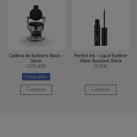
Cadeira de Barbeiro Mack -
Perfect Ink - Liquid Eyeliner
Silver
Water Resistent Black
1.078,40
€
19,90
€
Portes grátis
Comprar
Comprar