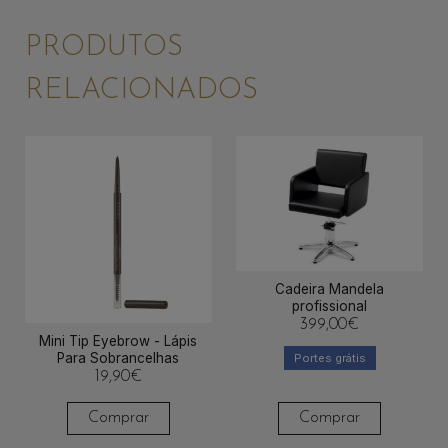
PRODUTOS
RELACIONADOS
Cadeira Mandela
profissional
399,00
€
Mini Tip Eyebrow - Lápis
Para Sobrancelhas
Portes grátis
19,90
€
Comprar
Comprar