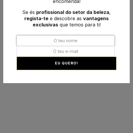
encomenda!
Se és
profissional do setor da beleza
,
regista-te
e descobre as
vantagens
exclusivas
que temos para ti!
EU QUERO!