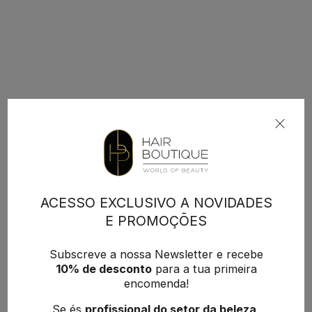
ACESSO EXCLUSIVO A NOVIDADES
E PROMOÇÕES
Subscreve a nossa Newsletter e recebe
10% de desconto
para a tua primeira
encomenda!
Se és
profissional do setor da beleza
,