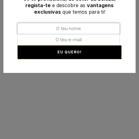
regista-te
e descobre as
vantagens
exclusivas
que temos para ti!
EU QUERO!