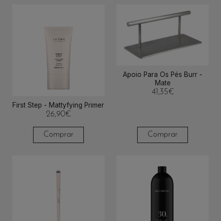
Apoio Para Os Pés Burr -
Mate
41,35
€
First Step - Mattyfying Primer
26,90
€
Comprar
Comprar