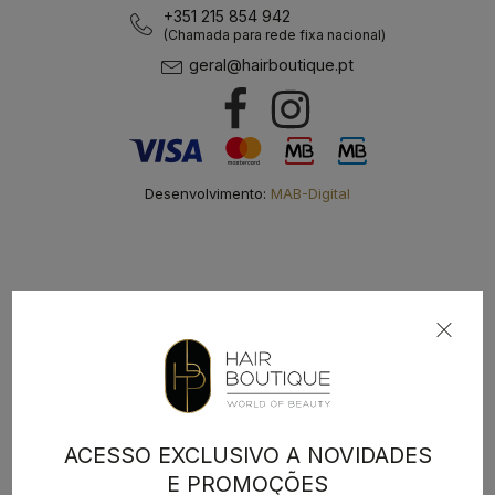
+351 215 854 942
(Chamada para rede fixa nacional)
geral@hairboutique.pt
Desenvolvimento:
MAB-Digital
ACESSO EXCLUSIVO A NOVIDADES
E PROMOÇÕES