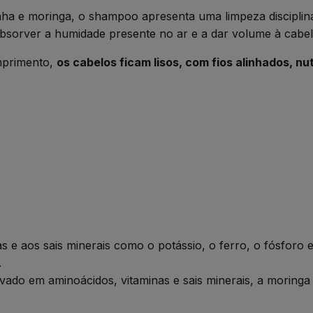
ha e moringa, o shampoo apresenta uma limpeza disciplinan
absorver a humidade presente no ar e a dar volume à cabel
omprimento,
os cabelos ficam lisos, com fios alinhados, n
as e aos sais minerais como o potássio, o ferro, o fósforo 
.
vado em aminoácidos, vitaminas e sais minerais, a moringa