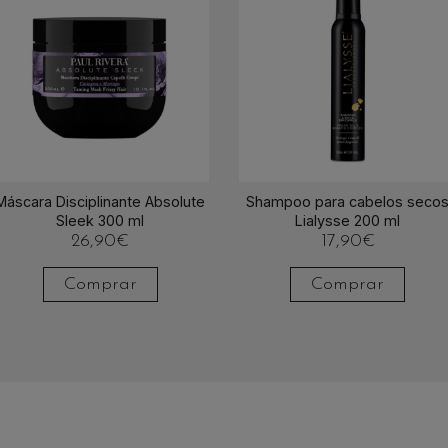
Máscara Disciplinante Absolute
Shampoo para cabelos seco
Sleek 300 ml
Lialysse 200 ml
26,90
€
17,90
€
Comprar
Comprar