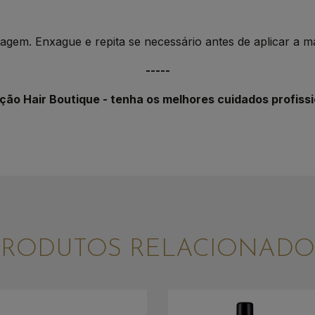
gem. Enxague e repita se necessário antes de aplicar a m
-----
ção Hair Boutique - tenha os melhores cuidados profissi
PRODUTOS RELACIONADO