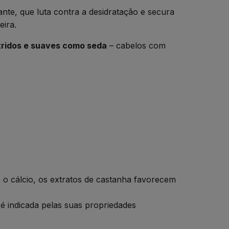
te, que luta contra a desidratação e secura
eira.
utridos e suaves como seda
– cabelos com
e o cálcio, os extratos de castanha favorecem
 é indicada pelas suas propriedades