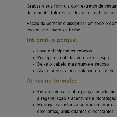
Graças à sua fórmula com extratos de castan
da cutícula, fatores que levam os cabelos a 
Fáceis de pentear e disciplinar em todo o c
leveza, movimento e brilho.
Irá amá-lo porque:
Lava e disciplina os cabelos
Protege os cabelos do efeito crespo
Deixa o cabelo mais suave e sedoso
Aliado contra a desidratação do cabelo
Ativos na fórmula:
Extratos de castanha: graças às vitamin
a regeneração e acentuma a hidratação
Moringa: caracteriza-se por um teor ele
emolientes, antioxidantes e hidratantes.