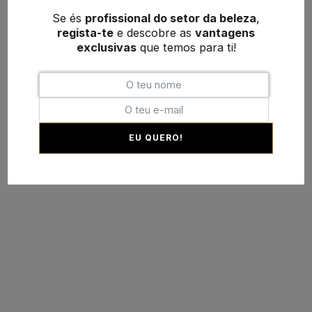
Se és
profissional do setor da beleza
,
regista-te
e descobre as
vantagens
exclusivas
que temos para ti!
EU QUERO!