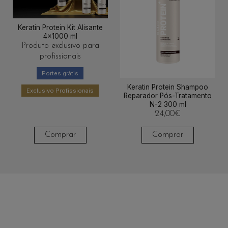
Keratin Protein Kit Alisante
4x1000 ml
Produto exclusivo para
profissionais
Portes grátis
Keratin Protein Shampoo
Exclusivo Profissionais
Reparador Pós-Tratamento
N-2 300 ml
24,00
€
Comprar
Comprar