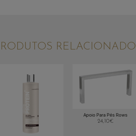
PRODUTOS RELACIONADO
Apoio Para Pés Rows
24,10
€