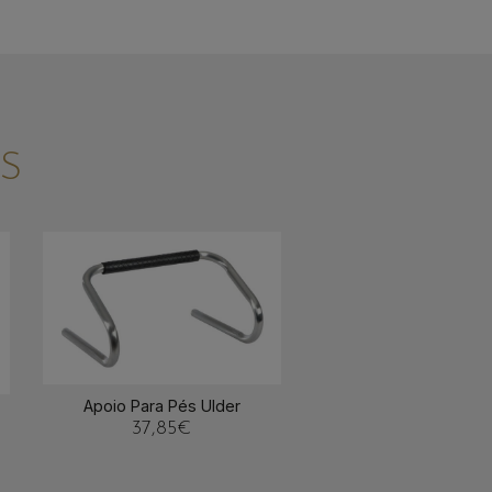
S
Apoio Para Pés Ulder
37,85
€