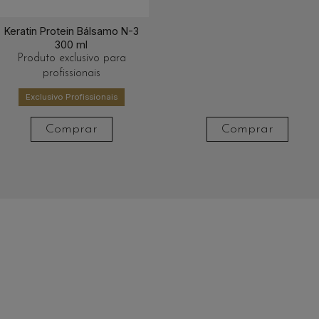
Keratin Protein Bálsamo N-3
300 ml
Produto exclusivo para
profissionais
Exclusivo Profissionais
Comprar
Comprar