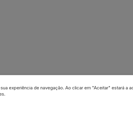
a sua experiência de navegação. Ao clicar em "Aceitar" estará a a
es.