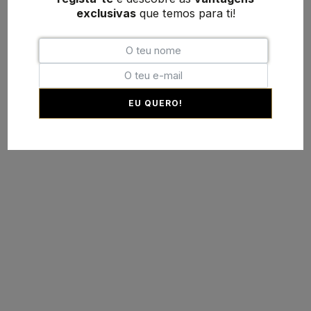
exclusivas
que temos para ti!
EU QUERO!