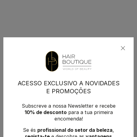
ACESSO EXCLUSIVO A NOVIDADES
E PROMOÇÕES
Subscreve a nossa Newsletter e recebe
10% de desconto
para a tua primeira
encomenda!
Se és
profissional do setor da beleza
,
regista-te
e descobre as
vantagens