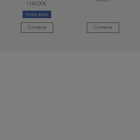
1.145,00
€
Portes grátis
Comprar
Comprar