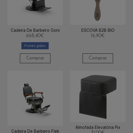
Cadeira De Barbeiro Goni
ESCOVA B2B BIO
668,40
€
16,90
€
Portes grátis
Comprar
Comprar
Almofada Elevatória Pix
Cadeira De Barbeiro Flek
31,00
€