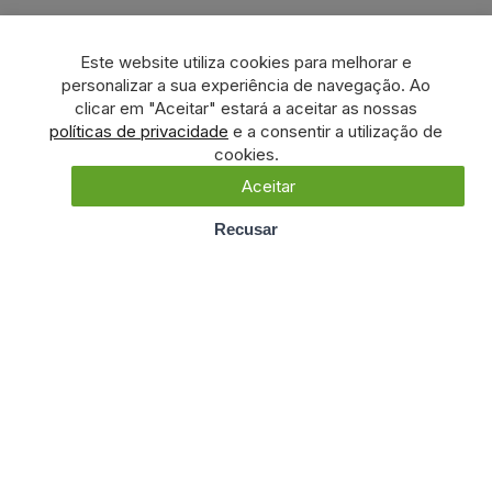
Este website utiliza cookies para melhorar e
personalizar a sua experiência de navegação. Ao
clicar em "Aceitar" estará a aceitar as nossas
políticas de privacidade
e a consentir a utilização de
cookies.
Aceitar
Recusar