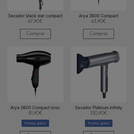
Secador black star compact
Arya 3800 Compact
67,90
€
63,90
€
Comprar
Comprar
Arya 3800 Compact Ionic
Secador Platinum infinity
81,90
€
330,90
€
Portes grátis
Portes grátis