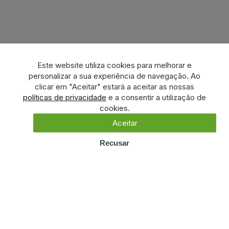
Este website utiliza cookies para melhorar e
personalizar a sua experiência de navegação. Ao
clicar em "Aceitar" estará a aceitar as nossas
políticas de privacidade
e a consentir a utilização de
cookies.
Aceitar
Recusar