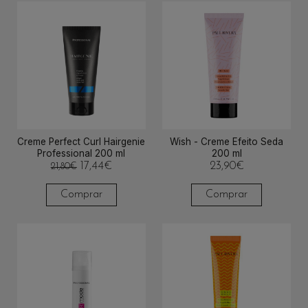
Creme Perfect Curl Hairgenie
Wish - Creme Efeito Seda
Professional 200 ml
200 ml
17,44
€
23,90
€
21,80
€
Comprar
Comprar