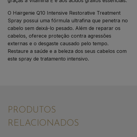
graças à Vitamina E e aos ácidos graxos essenciais.
O Hairgenie Q10 Intensive Restorative Treatment
Spray possui uma fórmula ultrafina que penetra no
cabelo sem deixá-lo pesado. Além de reparar os
cabelos, oferece proteção contra agressões
externas e o desgaste causado pelo tempo.
Restaure a saúde e a beleza dos seus cabelos com
este spray de tratamento intensivo.
PRODUTOS
RELACIONADOS