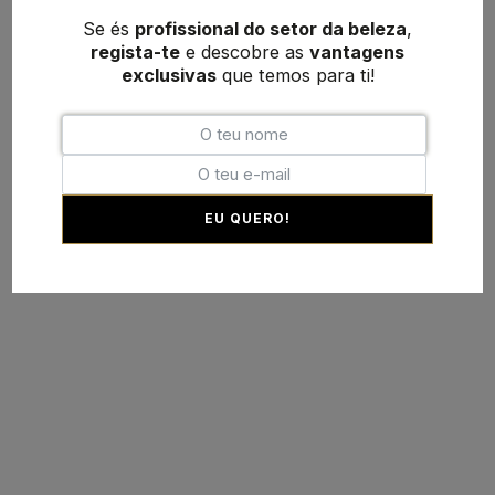
Se és
profissional do setor da beleza
,
regista-te
e descobre as
vantagens
exclusivas
que temos para ti!
EU QUERO!