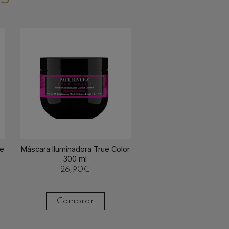
re
Máscara Iluminadora True Color
300 ml
26,90
€
Comprar