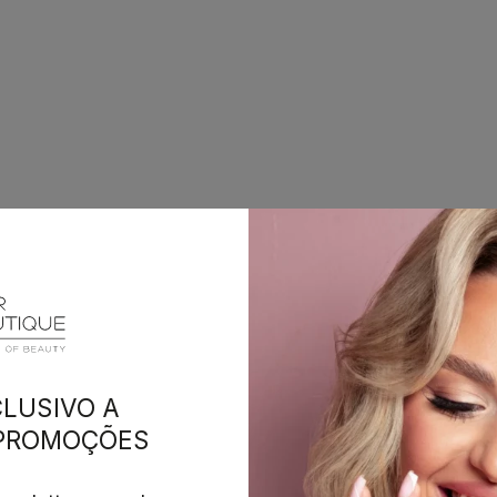
LUSIVO A
 PROMOÇÕES