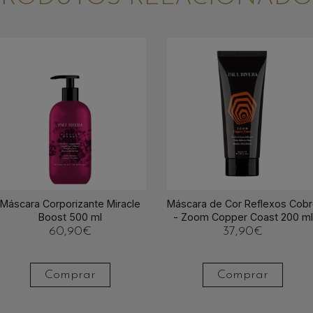
Máscara Corporizante Miracle
Máscara de Cor Reflexos Cob
Boost 500 ml
- Zoom Copper Coast 200 ml
60,90
€
37,90
€
Comprar
Comprar