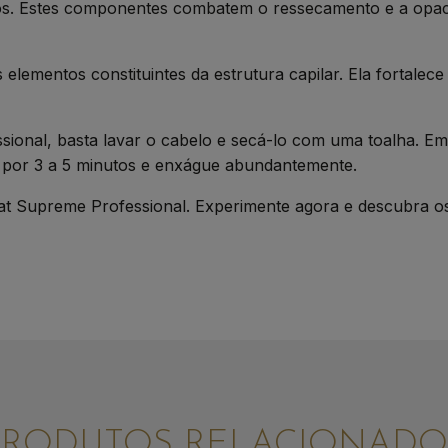
axos. Estes componentes combatem o ressecamento e a opa
elementos constituintes da estrutura capilar. Ela fortalece 
sional, basta lavar o cabelo e secá-lo com uma toalha. Em
r por 3 a 5 minutos e enxágue abundantemente.
t Supreme Professional. Experimente agora e descubra os
PRODUTOS RELACIONADO