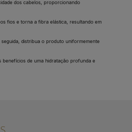
cidade dos cabelos, proporcionando
os fios e torna a fibra elástica, resultando em
 seguida, distribua o produto uniformemente
 benefícios de uma hidratação profunda e
S