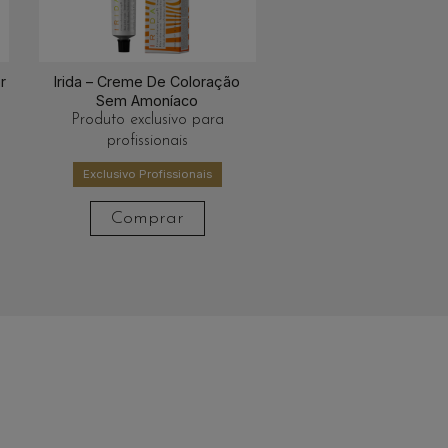
r
Irida – Creme De Coloração
Sem Amoníaco
Produto exclusivo para
profissionais
Exclusivo Profissionais
Comprar