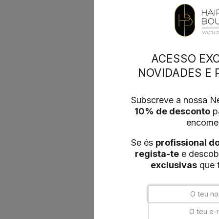
ACESSO EXC
NOVIDADES E
Subscreve a nossa Ne
10% de desconto
pa
encome
Se és
profissional d
regista-te
e descob
exclusivas
que t