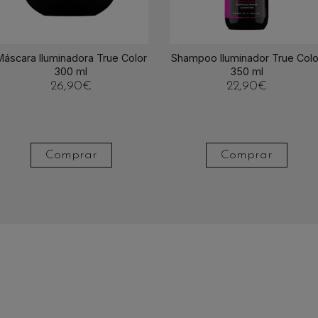
Máscara Iluminadora True Color
Shampoo Iluminador True Colo
300 ml
350 ml
26,90
€
22,90
€
Comprar
Comprar