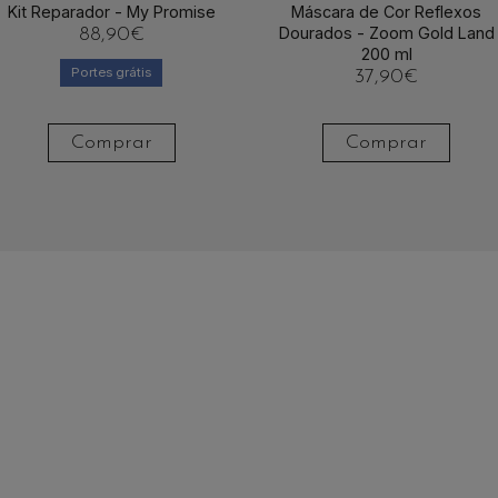
Kit Reparador - My Promise
Máscara de Cor Reflexos
Dourados - Zoom Gold Land
88,90
€
200 ml
Portes grátis
37,90
€
Comprar
Comprar