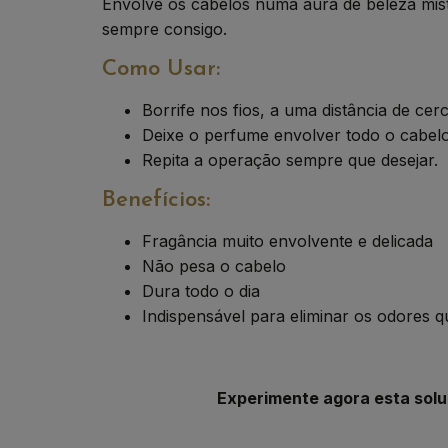
Envolve os cabelos numa aura de beleza miste
sempre consigo.
Como Usar:
Borrife nos fios, a uma distância de cer
Deixe o perfume envolver todo o cabel
Repita a operação sempre que desejar.
Benefícios:
Fragância muito envolvente e delicada
Não pesa o cabelo
Dura todo o dia
Indispensável para eliminar os odores 
Experimente agora esta solu