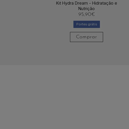
Kit Hydra Dream - Hidratação e
Nutrição
95,90
€
Portes grátis
Comprar