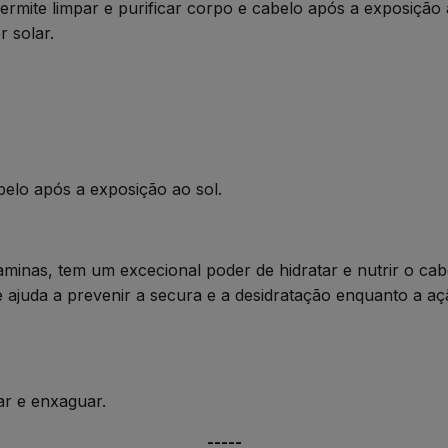
rmite limpar e purificar corpo e cabelo após a exposição 
 solar.
abelo após a exposição ao sol.
taminas, tem um excecional poder de hidratar e nutrir o cab
e ajuda a prevenir a secura e a desidratação enquanto a aç
ar e enxaguar.
-----