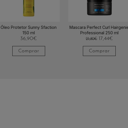
Óleo Protetor Sunny Sfaction
Mascara Perfect Curl Hairgeni
150 ml
Professional 250 ml
36,90
€
17,44
€
21,80
€
Comprar
Comprar