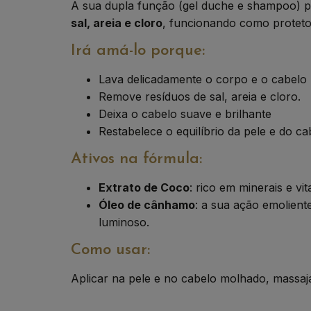
A sua dupla função (gel duche e shampoo) pe
sal, areia e cloro
, funcionando como protetor
Irá amá-lo porque:
Lava delicadamente o corpo e o cabelo
Remove resíduos de sal, areia e cloro.
Deixa o cabelo suave e brilhante
Restabelece o equilíbrio da pele e do c
Ativos na fórmula:
Extrato de Coco
: rico em minerais e vi
Óleo de cânhamo
: a sua ação emolient
luminoso.
Como usar:
Aplicar na pele e no cabelo molhado, massaj