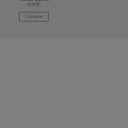
61,90
€
Comprar