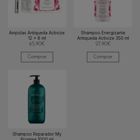
Ampolas Antiqueda Activize
Shampoo Energizante
12 x 8 ml
Antiqueda Activize 350 ml
65,90
€
27,90
€
Comprar
Comprar
Shampoo Reparador My
Promise 1000 ml