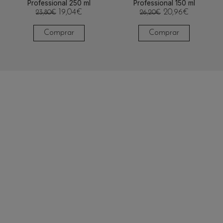
Professional 250 ml
Professional 150 ml
19,04
€
20,96
€
23,80
€
26,20
€
Comprar
Comprar