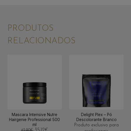
PRODUTOS
RELACIONADOS
Mascara Intensive Nutre
Delight Plex – Pó
Hairgenie Professional 500
Descolorante Branco
ml
Produto exclusivo para
35,12
€
43,90
€