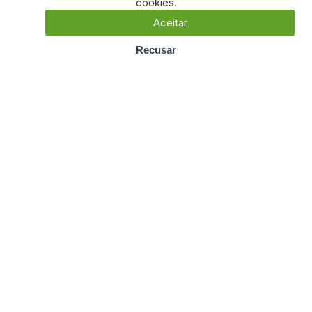
cookies.
Aceitar
Recusar