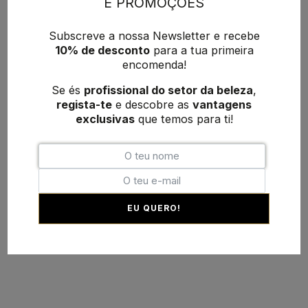
E PROMOÇÕES
Subscreve a nossa Newsletter e recebe
10% de desconto
para a tua primeira
encomenda!
Se és
profissional do setor da beleza
,
regista-te
e descobre as
vantagens
exclusivas
que temos para ti!
EU QUERO!