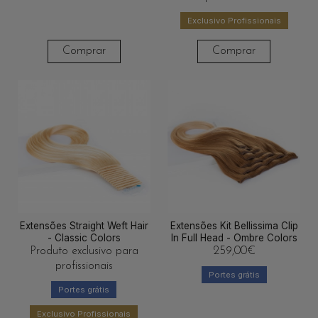
Exclusivo Profissionais
Comprar
Comprar
Extensões Straight Weft Hair
Extensões Kit Bellissima Clip
- Classic Colors
In Full Head - Ombre Colors
Produto exclusivo para
259,00
€
profissionais
Portes grátis
Portes grátis
Exclusivo Profissionais