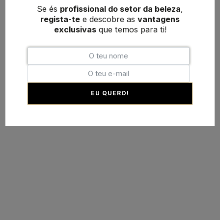
Se és
profissional do setor da beleza
,
regista-te
e descobre as
vantagens
exclusivas
que temos para ti!
EU QUERO!