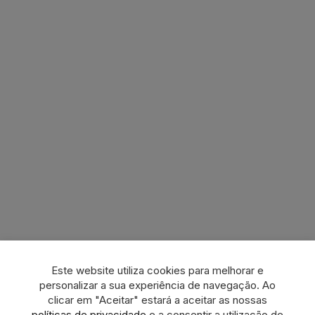
Este website utiliza cookies para melhorar e
personalizar a sua experiência de navegação. Ao
clicar em "Aceitar" estará a aceitar as nossas
políticas de privacidade
e a consentir a utilização de