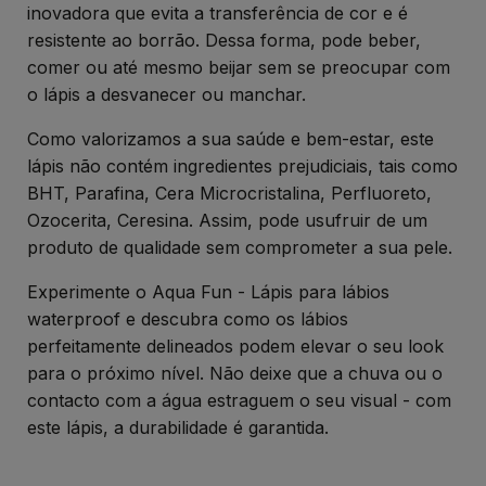
inovadora que evita a transferência de cor e é
resistente ao borrão. Dessa forma, pode beber,
comer ou até mesmo beijar sem se preocupar com
o lápis a desvanecer ou manchar.
Como valorizamos a sua saúde e bem-estar, este
lápis não contém ingredientes prejudiciais, tais como
BHT, Parafina, Cera Microcristalina, Perfluoreto,
Ozocerita, Ceresina. Assim, pode usufruir de um
produto de qualidade sem comprometer a sua pele.
Experimente o Aqua Fun - Lápis para lábios
waterproof e descubra como os lábios
perfeitamente delineados podem elevar o seu look
para o próximo nível. Não deixe que a chuva ou o
contacto com a água estraguem o seu visual - com
este lápis, a durabilidade é garantida.