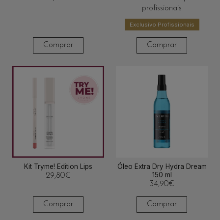
profissionais
Exclusivo Profissionais
Comprar
Comprar
Kit Tryme! Edition Lips
Óleo Extra Dry Hydra Dream
150 ml
29,80
€
34,90
€
Comprar
Comprar