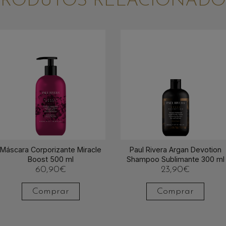
PRODUTOS RELACIONADO
Máscara Corporizante Miracle
Paul Rivera Argan Devotion
Boost 500 ml
Shampoo Sublimante 300 ml
60,90
€
23,90
€
Comprar
Comprar