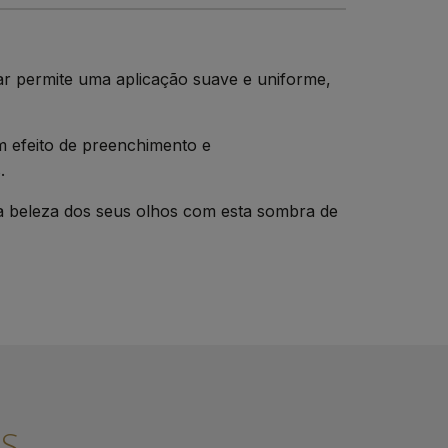
ar permite uma aplicação suave e uniforme,
m efeito de preenchimento e
.
 beleza dos seus olhos com esta sombra de