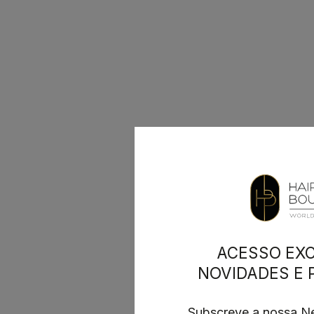
ACESSO EXC
NOVIDADES E
Subscreve a nossa Ne