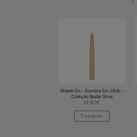
Shade On – Sombra Em Stick –
Coleção Nude Glow
19,90
€
Comprar