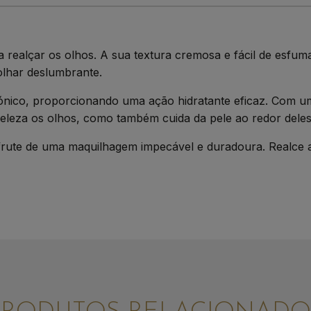
realçar os olhos. A sua textura cremosa e fácil de esfum
olhar deslumbrante.
ónico, proporcionando uma ação hidratante eficaz. Com u
eleza os olhos, como também cuida da pele ao redor deles
rute de uma maquilhagem impecável e duradoura. Realce a