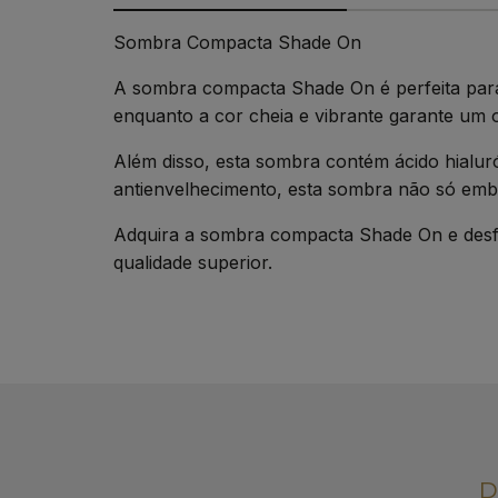
Sombra Compacta Shade On
A sombra compacta Shade On é perfeita para 
enquanto a cor cheia e vibrante garante um 
Além disso, esta sombra contém ácido hialur
antienvelhecimento, esta sombra não só emb
Adquira a sombra compacta Shade On e desf
qualidade superior.