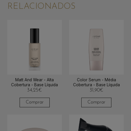
RELACIONADOS
Matt And Wear - Alta
Color Serum - Média
Cobertura - Base Líquida
Cobertura - Base Líquida
34,25
€
31,90
€
Comprar
Comprar