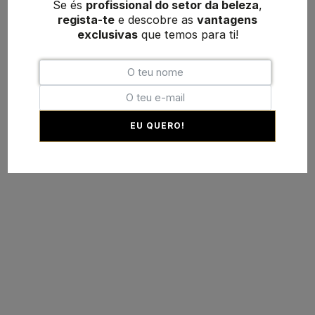
Se és
profissional do setor da beleza
,
regista-te
e descobre as
vantagens
exclusivas
que temos para ti!
EU QUERO!