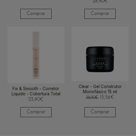
28,90
€
Comprar
Comprar
Clear - Gel Construtor
Fix & Smooth - Corretor
Monofásico 15 ml
Líquido - Cobertura Total
15,56
€
38,90
€
23,90
€
Comprar
Comprar