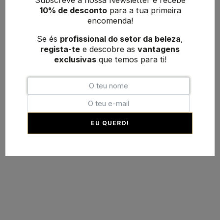
10% de desconto
para a tua primeira
encomenda!
Se és
profissional do setor da beleza
,
regista-te
e descobre as
vantagens
exclusivas
que temos para ti!
EU QUERO!