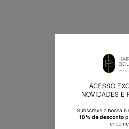
ACESSO EXC
NOVIDADES E
Subscreve a nossa Ne
10% de desconto
pa
encome