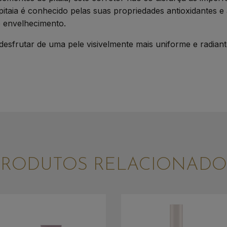
 pitaia é conhecido pelas suas propriedades antioxidantes 
e envelhecimento.
 desfrutar de uma pele visivelmente mais uniforme e radi
PRODUTOS RELACIONADO