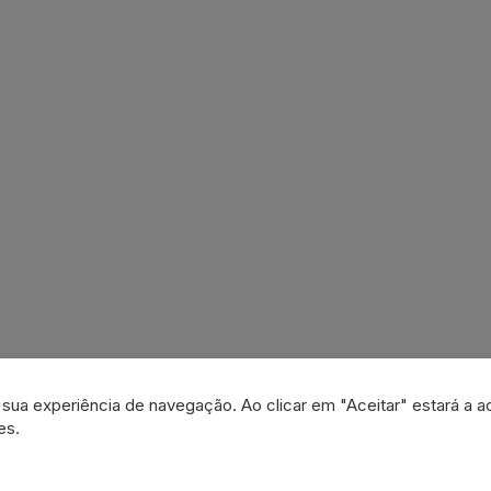
a sua experiência de navegação. Ao clicar em "Aceitar" estará a a
es.