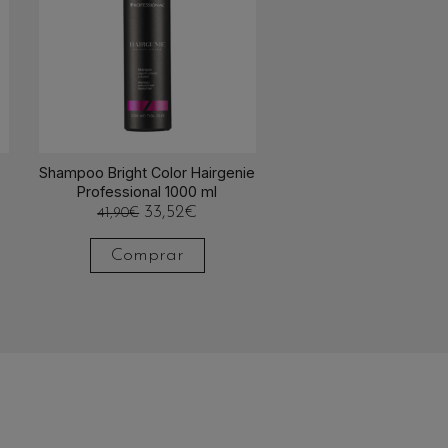
Shampoo Bright Color Hairgenie
Professional 1000 ml
33,52
€
41,90
€
Comprar