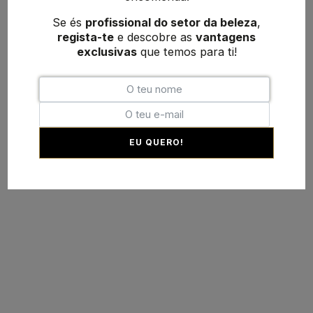
Se és
profissional do setor da beleza
,
regista-te
e descobre as
vantagens
exclusivas
que temos para ti!
EU QUERO!