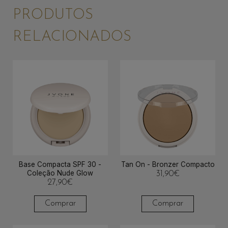
PRODUTOS
RELACIONADOS
Base Compacta SPF 30 -
Tan On - Bronzer Compacto
Coleção Nude Glow
31,90
€
27,90
€
Comprar
Comprar