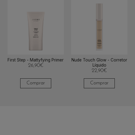
First Step - Mattyfying Primer
Nude Touch Glow - Corretor
Líquido
26,90
€
22,90
€
Comprar
Comprar