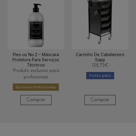
Plex-us No.2 – Máscara
Carrinho De Cabeleireiro
Protetora Para Serviços
Sapp
Técnicos
138,75
€
Produto exclusivo para
Portes grátis
profissionais
Exclusivo Profissionais
Comprar
Comprar