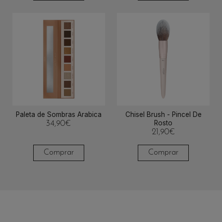
Paleta de Sombras Arabica
Chisel Brush - Pincel De
Rosto
34,90
€
21,90
€
Comprar
Comprar