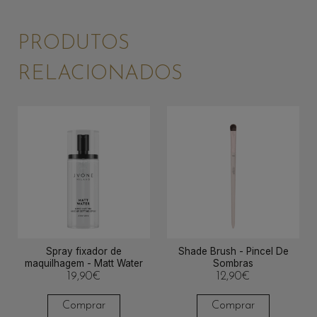
PRODUTOS
RELACIONADOS
Spray fixador de
Shade Brush - Pincel De
maquilhagem - Matt Water
Sombras
19,90
€
12,90
€
Comprar
Comprar