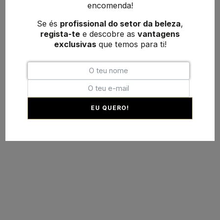
encomenda!
Se és
profissional do setor da beleza
,
regista-te
e descobre as
vantagens
exclusivas
que temos para ti!
EU QUERO!