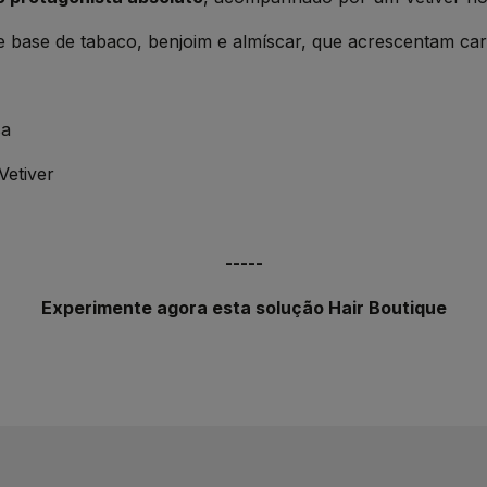
base de tabaco, benjoim e almíscar, que acrescentam cari
sa
Vetiver
-----
Experimente agora esta solução Hair Boutique