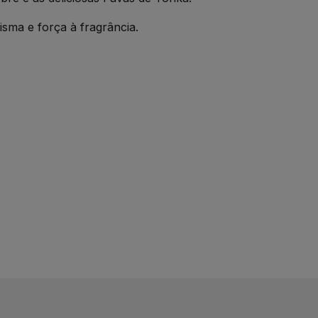
sma e força à fragrância.