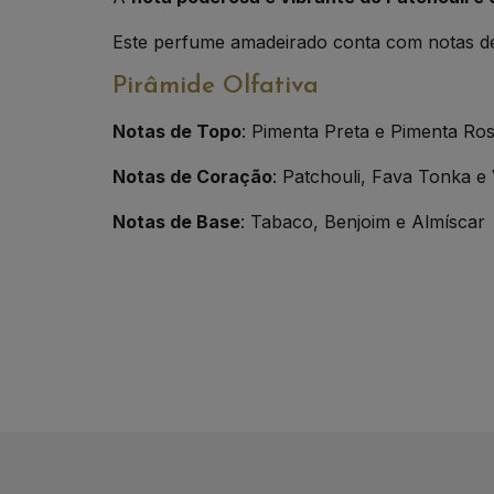
Este perfume amadeirado conta com notas de 
Pirâmide Olfativa
Notas de Topo
: Pimenta Preta e Pimenta Ro
Notas de Coração
: Patchouli, Fava Tonka e 
Notas de Base
: Tabaco, Benjoim e Almíscar