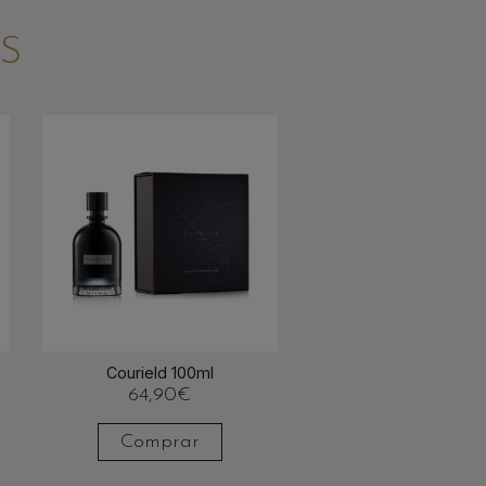
S
Courield 100ml
64,90
€
Comprar