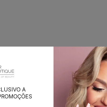
LUSIVO A
 PROMOÇÕES