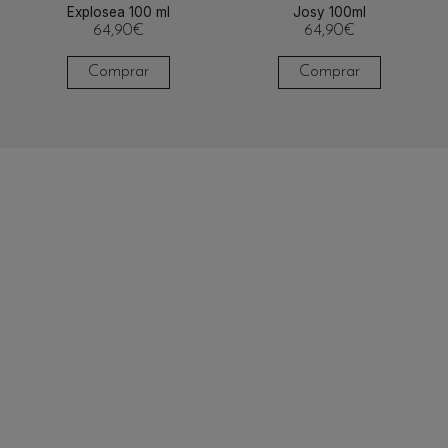
Explosea 100 ml
Josy 100ml
64,90
€
64,90
€
Comprar
Comprar