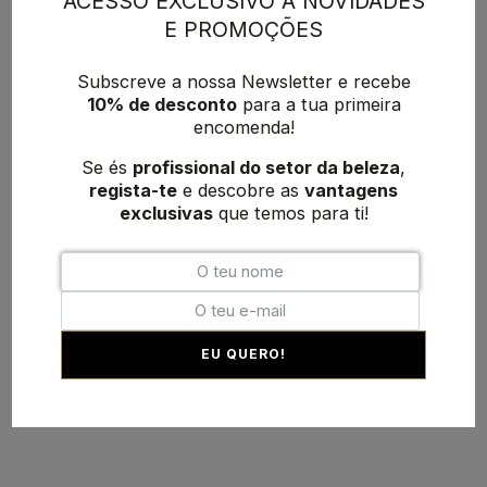
ACESSO EXCLUSIVO A NOVIDADES
E PROMOÇÕES
Subscreve a nossa Newsletter e recebe
10% de desconto
para a tua primeira
encomenda!
Se és
profissional do setor da beleza
,
regista-te
e descobre as
vantagens
exclusivas
que temos para ti!
EU QUERO!