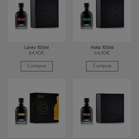
Lorev 100ml
Hotis 100ml
64,90
€
64,90
€
Comprar
Comprar