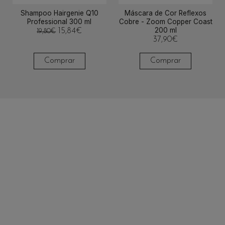
Shampoo Hairgenie Q10
Máscara de Cor Reflexos
Professional 300 ml
Cobre - Zoom Copper Coast
200 ml
15,84
€
19,80
€
37,90
€
Comprar
Comprar