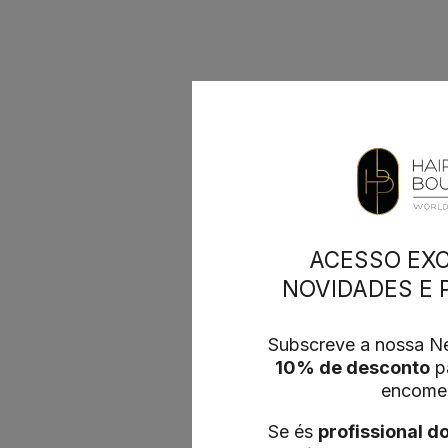
ACESSO EXC
NOVIDADES E
Subscreve a nossa Ne
10% de desconto
pa
encome
Se és
profissional d