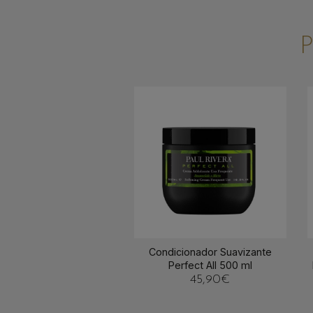
Condicionador Suavizante
Perfect All 500 ml
45,90
€