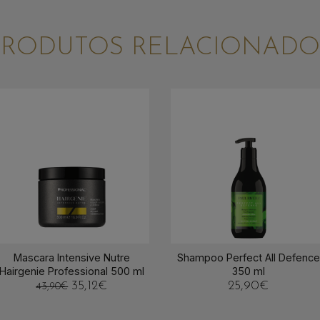
PRODUTOS RELACIONADO
Mascara Intensive Nutre
Shampoo Perfect All Defence
Hairgenie Professional 500 ml
350 ml
35,12
€
25,90
€
43,90
€