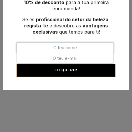
10% de desconto
para a tua primeira
encomenda!
Se és
profissional do setor da beleza
,
regista-te
e descobre as
vantagens
exclusivas
que temos para ti!
EU QUERO!