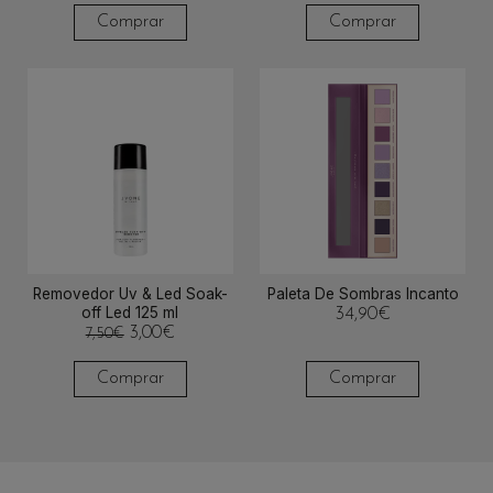
Comprar
Comprar
Removedor Uv & Led Soak-
Paleta De Sombras Incanto
off Led 125 ml
34,90
€
3,00
€
7,50
€
Comprar
Comprar