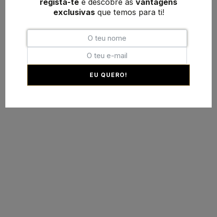
regista-te
e descobre as
vantagens
exclusivas
que temos para ti!
EU QUERO!