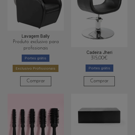
Lavagem Bally
Produto exclusivo para
profissionais
Cadeira Jheri
315,00
€
Portes grátis
Portes grátis
Exclusivo Profissionais
Comprar
Comprar