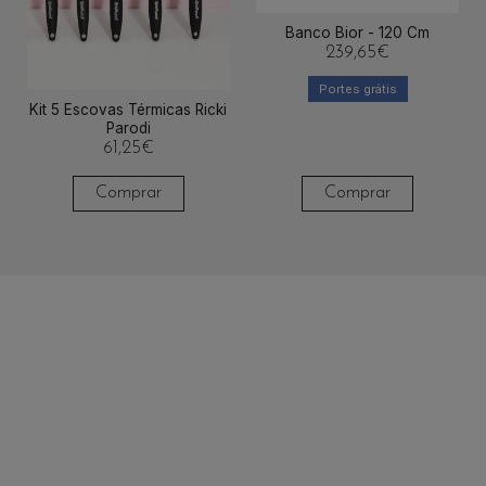
Banco Bior - 120 Cm
239,65
€
Portes grátis
Kit 5 Escovas Térmicas Ricki
Parodi
61,25
€
Comprar
Comprar