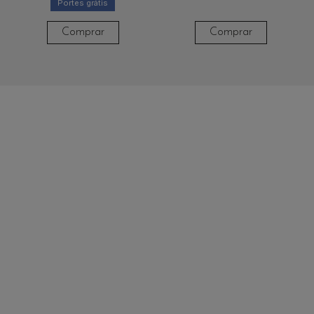
Portes grátis
Comprar
Comprar