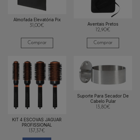
Almofada Elevatória Pix
Aventais Pretos
31,00
€
12,90
€
Comprar
Comprar
Suporte Para Secador De
Cabelo Pular
13,80
€
KIT 4 ESCOVAS JAGUAR
PROFISSIONAL
137,37
€