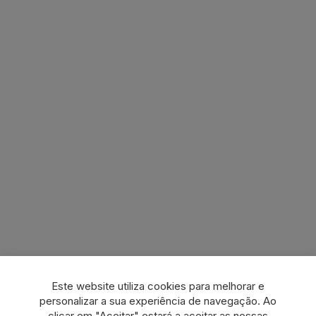
Este website utiliza cookies para melhorar e
personalizar a sua experiência de navegação. Ao
clicar em "Aceitar" estará a aceitar as nossas