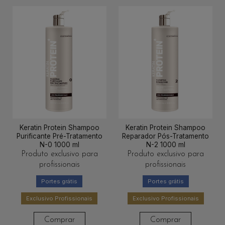
Keratin Protein Shampoo
Keratin Protein Shampoo
Purificante Pré-Tratamento
Reparador Pós-Tratamento
N-0 1000 ml
N-2 1000 ml
Produto exclusivo para
Produto exclusivo para
profissionais
profissionais
Portes grátis
Portes grátis
Exclusivo Profissionais
Exclusivo Profissionais
Comprar
Comprar