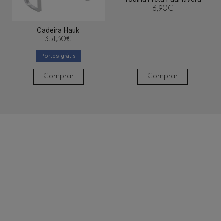
6,90
€
Cadeira Hauk
351,30
€
Portes grátis
Comprar
Comprar