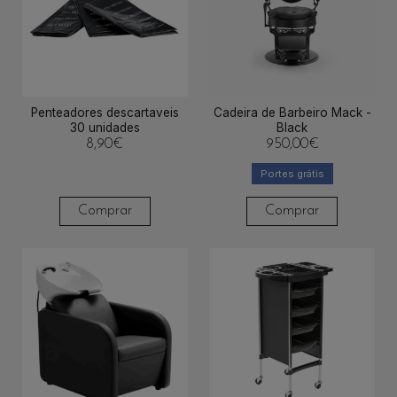
Penteadores descartaveis
Cadeira de Barbeiro Mack -
30 unidades
Black
8,90
€
950,00
€
Portes grátis
Comprar
Comprar