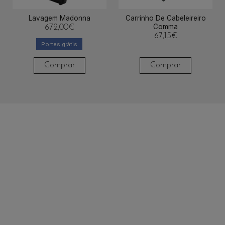
Lavagem Madonna
Carrinho De Cabeleireiro
Comma
672,00
€
67,15
€
Portes grátis
Comprar
Comprar