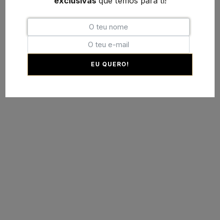
exclusivas
que temos para ti!
EU QUERO!