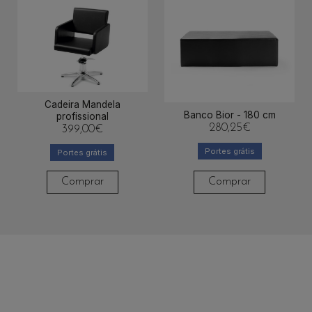
Cadeira Mandela
Banco Bior - 180 cm
profissional
280,25
€
399,00
€
Portes grátis
Portes grátis
Comprar
Comprar