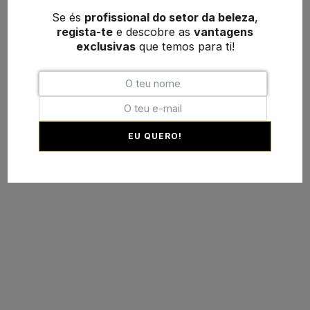
Se és
profissional do setor da beleza
,
regista-te
e descobre as
vantagens
exclusivas
que temos para ti!
EU QUERO!