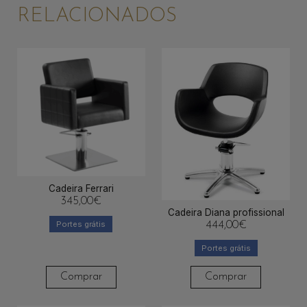
RELACIONADOS
Cadeira Ferrari
345,00
€
Cadeira Diana profissional
Portes grátis
444,00
€
Portes grátis
Comprar
Comprar