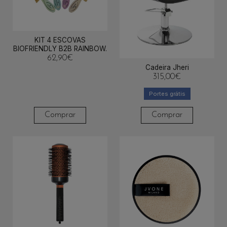
KIT 4 ESCOVAS
BIOFRIENDLY B2B RAINBOW.
62,90
€
Cadeira Jheri
315,00
€
Portes grátis
Comprar
Comprar