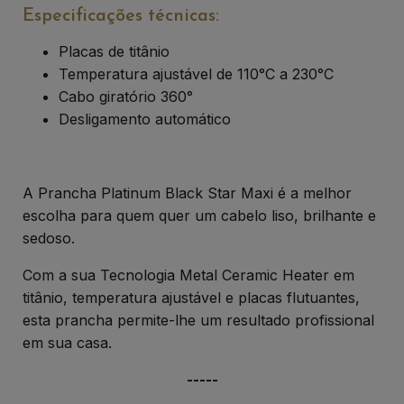
Especificações técnicas:
Placas de titânio
Temperatura ajustável de 110°C a 230°C
Cabo giratório 360°
Desligamento automático
A Prancha Platinum Black Star Maxi é a melhor
escolha para quem quer um cabelo liso, brilhante e
sedoso.
Com a sua Tecnologia Metal Ceramic Heater em
titânio, temperatura ajustável e placas flutuantes,
esta prancha permite-lhe um resultado profissional
em sua casa.
-----